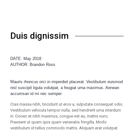
Duis dignissim
DATE: May 2018
AUTHOR: Brandon Ross
Mauris rhoncus orci in imperdiet placerat. Vestibulum euismod
nisl suscipit ligula volutpat, a feugiat urna maximus. Aenean
accumsan id mi nec semper.
Cras massa nibh, tincidunt ut eros a, vulputate consequat odio.
Vestibulum vehicula tempor nulla, sed hendrerit urna interdum
in. Donec et nibh maximus, congue est eu, mattis nunc.
Praesent ut quam quis quam venenatis fringilla. Morbi
vestibulum id tellus commodo mattis. Aliquam erat volutpat.