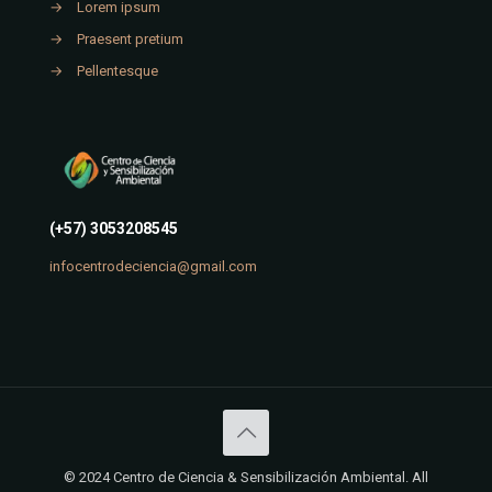
→
Lorem ipsum
→
Praesent pretium
→
Pellentesque
(+57) 3053208545
infocentrodeciencia@gmail.com
© 2024 Centro de Ciencia & Sensibilización Ambiental. All