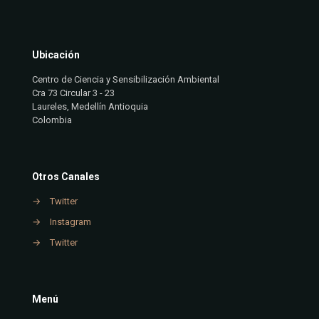
Ubicación
Centro de Ciencia y Sensibilización Ambiental
Cra 73 Circular 3 - 23
Laureles, Medellín Antioquia
Colombia
Otros Canales
→
Twitter
→
Instagram
→
Twitter
Menú