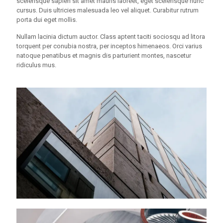
scelerisque sapien sit amet mauris laoreet, eget scelerisque nunc
cursus. Duis ultricies malesuada leo vel aliquet. Curabitur rutrum
porta dui eget mollis.
Nullam lacinia dictum auctor. Class aptent taciti sociosqu ad litora
torquent per conubia nostra, per inceptos himenaeos. Orci varius
natoque penatibus et magnis dis parturient montes, nascetur
ridiculus mus.