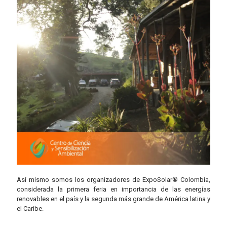
Así mismo somos los organizadores de ExpoSolar® Colombia,
considerada la primera feria en importancia de las energías
renovables en el país y la segunda más grande de América latina y
el Caribe.