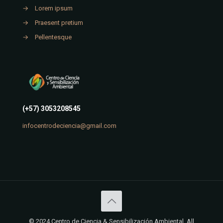
→
Lorem ipsum
→
Praesent pretium
→
Pellentesque
(+57) 3053208545
infocentrodeciencia@gmail.com
© 2024 Centro de Ciencia & Sensibilización Ambiental. All