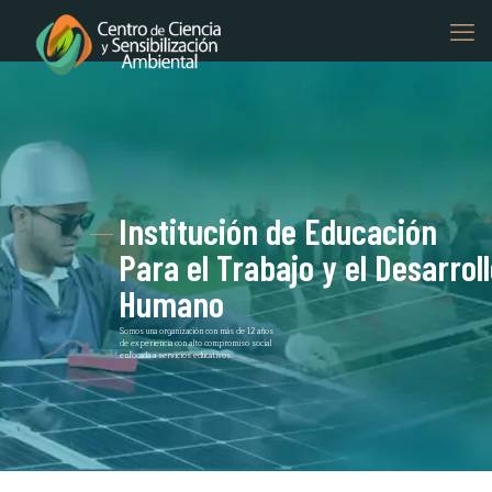
Institución de Educación
Para el Trabajo y el Desarrol
Humano
Somos una organización con más de 12 años
de experiencia con alto compromiso social
enfocada a servicios educativos.