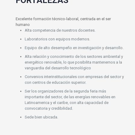
FORTALEZAS
Excelente formación técnico-laboral, centrada en el ser
humano
Alta competencia de nuestros docentes.
Laboratorios con equipos modernos.
Equipo de alto desempeño en investigación y desarrollo.
Alta relación y conocimiento de los sectores ambiental y
energético renovable, lo que posibilita mantenernos a la
vanguardia del desarrollo tecnológico
Convenios interinstitucionales con empresas del sector y
con centros de educación superior.
Ser los organizadores de la segunda feria más
importante del sector, de las energías renovables en
Latinoamerica y el caribe, con alta capacidad de
convocatoria y credibilidad.
Sede bien ubicada.